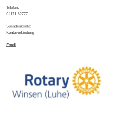
Telefon:
04171-62777
Spendenkonto:
Kontoverbindung
Email