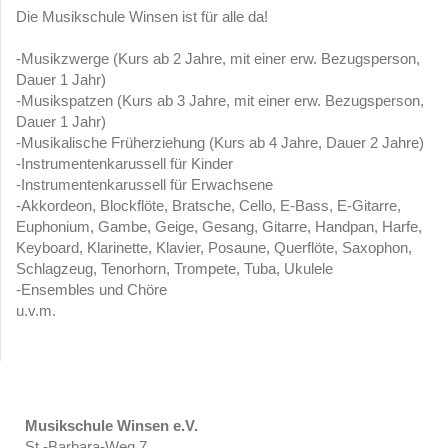
Die Musikschule Winsen ist für alle da!
-Musikzwerge (Kurs ab 2 Jahre, mit einer erw. Bezugsperson,
Dauer 1 Jahr)
-Musikspatzen (Kurs ab 3 Jahre, mit einer erw. Bezugsperson,
Dauer 1 Jahr)
-Musikalische Früherziehung (Kurs ab 4 Jahre, Dauer 2 Jahre)
-Instrumentenkarussell für Kinder
-Instrumentenkarussell für Erwachsene
-Akkordeon, Blockflöte, Bratsche, Cello, E-Bass, E-Gitarre,
Euphonium, Gambe, Geige, Gesang, Gitarre, Handpan, Harfe,
Keyboard, Klarinette, Klavier, Posaune, Querflöte, Saxophon,
Schlagzeug, Tenorhorn, Trompete, Tuba, Ukulele
-Ensembles und Chöre
u.v.m.
Musikschule Winsen e.V.
St.-Barbara-Weg 7