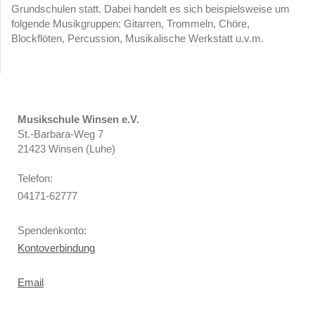
Grundschulen statt. Dabei handelt es sich beispielsweise um
folgende Musikgruppen: Gitarren, Trommeln, Chöre,
Blockflöten, Percussion, Musikalische Werkstatt u.v.m.
Musikschule Winsen e.V.
St.-Barbara-Weg 7
21423 Winsen (Luhe)
Telefon:
04171-62777
Spendenkonto:
Kontoverbindung
Email